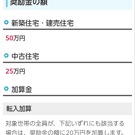
奨励金の額
新築住宅・建売住宅
50
万円
中古住宅
25
万円
加算金
転入加算
対象世帯の全員が、下記いずれにも該当する
場合は、奨励金の額に20万円を加算します。