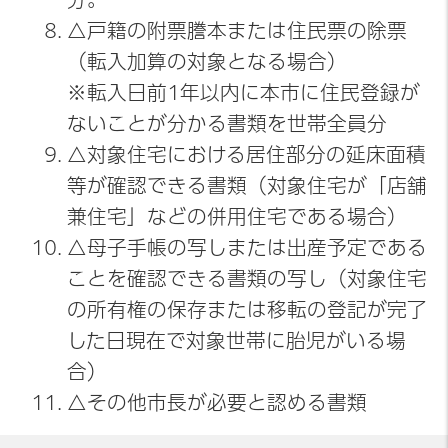
△戸籍の附票謄本または住民票の除票
（転入加算の対象となる場合）
※転入日前1年以内に本市に住民登録が
ないことが分かる書類を世帯全員分
△対象住宅における居住部分の延床面積
等が確認できる書類（対象住宅が「店舗
兼住宅」などの併用住宅である場合）
△母子手帳の写しまたは出産予定である
ことを確認できる書類の写し（対象住宅
の所有権の保存または移転の登記が完了
した日現在で対象世帯に胎児がいる場
合）
△その他市長が必要と認める書類