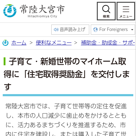
常陸大宮市公
検索
音声読み上げ
For Foreigners
ホーム
便利なメニュー
補助金・助成金・サポ
子育て・新婚世帯のマイホーム取
得に「住宅取得奨励金」を交付しま
す
常陸大宮市では、子育て世帯等の定住を促進
し、本市の人口減少に歯止めをかけるととも
に、活力あるまちづくりを推進するため、市
内に住宅を建設し、または購入した子育て世