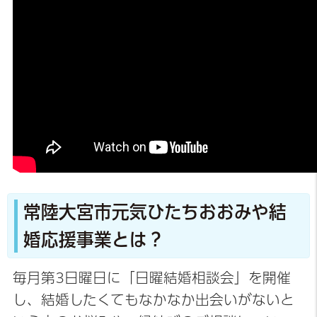
常陸大宮市元気ひたちおおみや結
婚応援事業とは？
毎月第3日曜日に「日曜結婚相談会」を開催
し、結婚したくてもなかなか出会いがないと