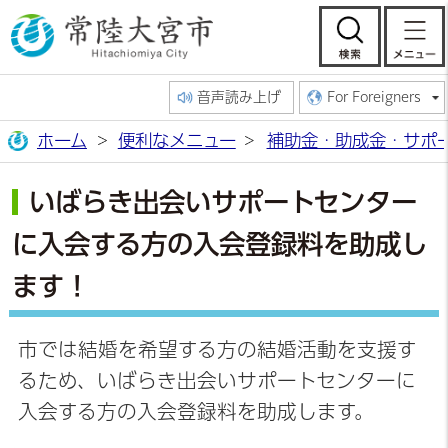
常陸大宮市公
検索
音声読み上げ
For Foreigners
ホーム
便利なメニュー
補助金・助成金・サポ
いばらき出会いサポートセンター
に入会する方の入会登録料を助成し
ます！
市では結婚を希望する方の結婚活動を支援す
るため、いばらき出会いサポートセンターに
入会する方の入会登録料を助成します。