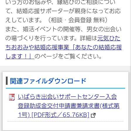
いう方のお悩みや、縁結びのご相談につい
て、結婚応援サポーターが親身になってお応
えしています。（相談・会員登録 無料）
また、婚活イベントの開催等、男女の出会い
の場づくりを行っています。詳細は
元気ひた
ちおおみや結婚応援事業「あなたの結婚応援
します！」
のページをご覧ください。
関連ファイルダウンロード
いばらき出会いサポートセンター入会
登録助成金交付申請書兼請求書(様式第
1号) [PDF形式／65.76KB]