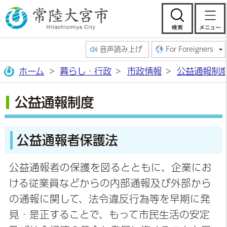
常陸大宮市公
検索
音声読み上げ
For Foreigners
ホーム
暮らし・行政
市政情報
公益通報制
公益通報制度
公益通報者保護法
公益通報者の保護を図るとともに、企業にお
ける従業員などからの内部通報及び外部から
の通報に関して、法令違反行為等を早期に発
見・是正することで、もって市民生活の安定