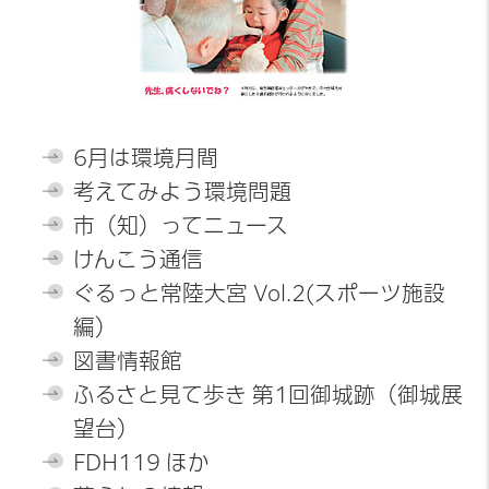
6月は環境月間
考えてみよう環境問題
市（知）ってニュース
けんこう通信
ぐるっと常陸大宮 Vol.2(スポーツ施設
編）
図書情報館
ふるさと見て歩き 第1回御城跡（御城展
望台）
FDH119 ほか