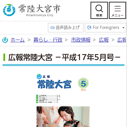
常陸大宮市公
検索
音声読み上げ
For Foreigners
ホーム
暮らし・行政
市政情報
広報
広報
広報常陸大宮 －平成17年5月号－