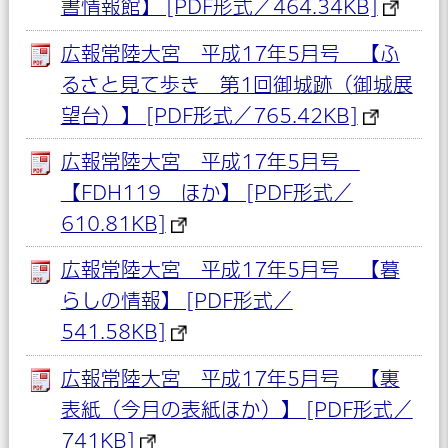
書情報館】 [PDF形式／464.34KB]
広報常陸大宮 平成17年5月号 【ふ
るさと見て歩き 第1回御城跡（御城展
望台）】 [PDF形式／765.42KB]
広報常陸大宮 平成17年5月号
【FDH119 ほか】 [PDF形式／
610.81KB]
広報常陸大宮 平成17年5月号 【暮
らしの情報】 [PDF形式／
541.58KB]
広報常陸大宮 平成17年5月号 【裏
表紙（今月の表紙ほか）】 [PDF形式／
741KB]