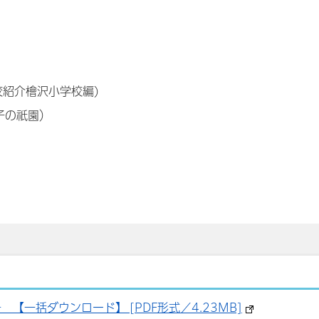
学校紹介檜沢小学校編)
子の祇園）
【一括ダウンロード】 [PDF形式／4.23MB]