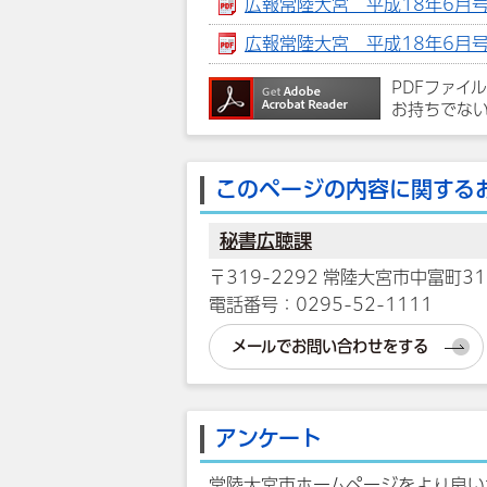
広報常陸大宮 平成18年6月号 
広報常陸大宮 平成18年6月号 
PDFファイ
お持ちでな
このページの内容に関する
秘書広聴課
〒319-2292 常陸大宮市中富町31
電話番号：0295-52-1111
メールでお問い合わせをする
アンケート
常陸大宮市ホームページをより良い