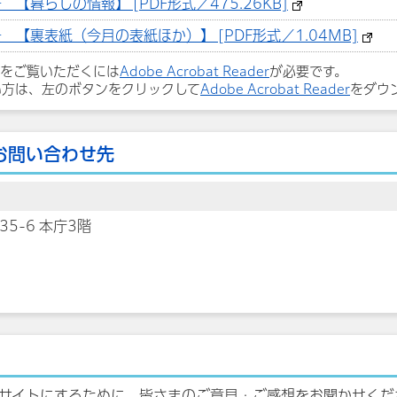
【暮らしの情報】 [PDF形式／475.26KB]
【裏表紙（今月の表紙ほか）】 [PDF形式／1.04MB]
ルをご覧いただくには
Adobe Acrobat Reader
が必要です。
い方は、左のボタンをクリックして
Adobe Acrobat Reader
をダウ
お問い合わせ先
35-6 本庁3階
サイトにするために、皆さまのご意見・ご感想をお聞かせくだ