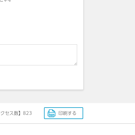
アクセス数】
823
印刷する