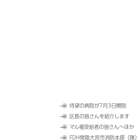
待望の病院が7月3日開院
区長の皆さんを紹介します
マル福受給者の皆さんへほか
FDH常陸大宮市消防本部（隊