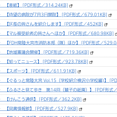
表紙】 [PDF形式／314.24KB]
【待望の病院が7月3日開院】 [PDF形式／679.01KB]
 【区長の皆さんを紹介します】 [PDF形式／452KB]
【マル福受給者の皆さんへほか】 [PDF形式／680.98KB]
【FDH常陸大宮市消防本部（隊）ほか】 [PDF形式／529.04
【地域審議会開催】 [PDF形式／719.36KB]
【知ってニュース】 [PDF形式／923.78KB]
【スポーツ】 [PDF形式／611.91KB]
【ぐるっと常陸大宮 Vol.15（学校紹介檜沢小学校編)】 [PDF
【ふるさと見て歩き 第14回（鷲子の祇園）】 [PDF形式／52
【けんこう通信】 [PDF形式／362.2KB]
【図書情報館】 [PDF形式／527.9KB]