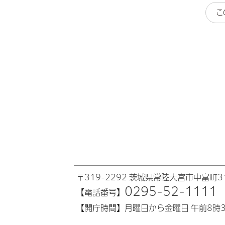
こ
〒319-2292 茨城県常陸大宮市中富町31
0295-52-1111
【電話番号】
【開庁時間】
月曜日から金曜日 午前8時