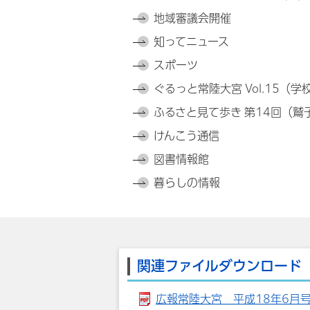
地域審議会開催
知ってニュース
スポーツ
ぐるっと常陸大宮 Vol.15（
ふるさと見て歩き 第14回（鷲
けんこう通信
図書情報館
暮らしの情報
関連ファイルダウンロード
広報常陸大宮 平成18年6月号 