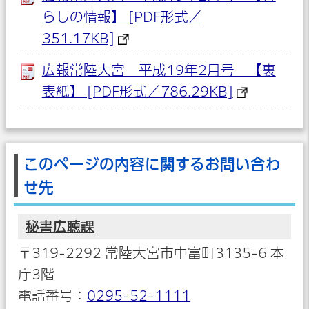
らしの情報】 [PDF形式／
351.17KB]
広報常陸大宮 平成19年2月号 【裏
表紙】 [PDF形式／786.29KB]
このページの内容に関するお問い合わ
せ先
秘書広聴課
〒319-2292 常陸大宮市中富町3135-6 本
庁3階
電話番号：
0295-52-1111