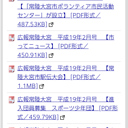
【「常陸大宮市ボランティア市民活動
センター」が設立】 [PDF形式／
487.53KB]
広報常陸大宮 平成19年2月号 【市
ってニュース】 [PDF形式／
450.91KB]
広報常陸大宮 平成19年2月号 【常
陸大宮市駅伝大会】 [PDF形式／
1.1MB]
広報常陸大宮 平成19年2月号 【進
入団員募集 スポーツ少年団】 [PDF形
式／459.79KB]