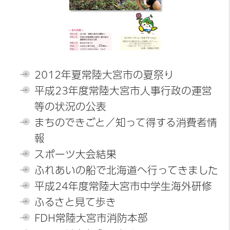
2012年夏常陸大宮市の夏祭り
平成23年度常陸大宮市人事行政の運営
等の状況の公表
まちのできごと／知って得する消費者情
報
スポーツ大会結果
ふれあいの船で北海道へ行ってきました
平成24年度常陸大宮市中学生海外研修
ふるさと見て歩き
FDH常陸大宮市消防本部