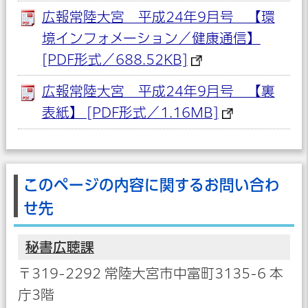
広報常陸大宮 平成24年9月号 【環
境インフォメーション／健康通信】
[PDF形式／688.52KB]
広報常陸大宮 平成24年9月号 【裏
表紙】 [PDF形式／1.16MB]
このページの内容に関するお問い合わ
せ先
秘書広聴課
〒319-2292 常陸大宮市中富町3135-6 本
庁3階