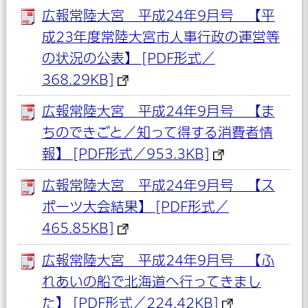
広報常陸大宮 平成24年9月号 【平
成23年度常陸大宮市人事行政の運営等
の状況の公表】 [PDF形式／
368.29KB]
広報常陸大宮 平成24年9月号 【ま
ちのできごと／知って得する消費者情
報】 [PDF形式／953.3KB]
広報常陸大宮 平成24年9月号 【ス
ポーツ大会結果】 [PDF形式／
465.85KB]
広報常陸大宮 平成24年9月号 【ふ
れあいの船で北海道へ行ってきまし
た】 [PDF形式／224.42KB]