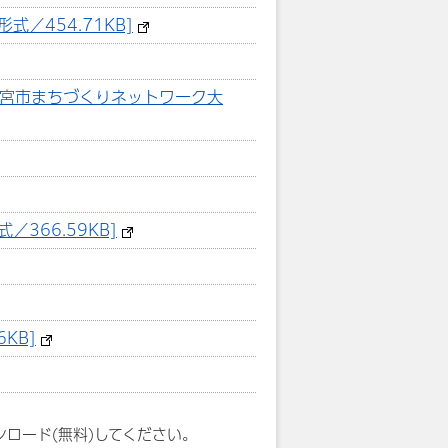
／454.71KB]
大宮市まちづくりネットワーク大
366.59KB]
KB]
ンロード(無料)してください。