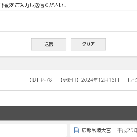
下記をご入力し送信ください。
【ID】
P-78
【更新日】
2024年12月13日
【ア
号－
広報常陸大宮 －平成25