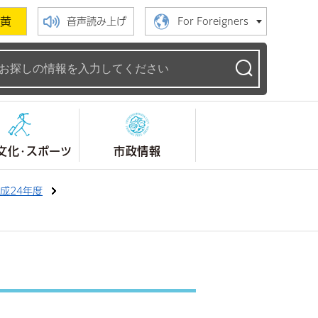
黄
音声読み上げ
For Foreigners
ームページ
文化・スポーツ
市政情報
成24年度