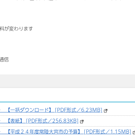
料が変わります
通信
【一括ダウンロード】 [PDF形式／6.23MB]
表紙】 [PDF形式／256.83KB]
 【平成２４年度常陸大宮市の予算】 [PDF形式／1.15MB]