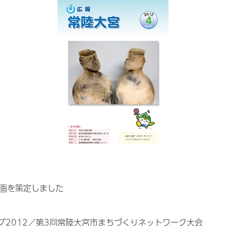
画を策定しました
グ2012／第3回常陸大宮市まちづくりネットワーク大会