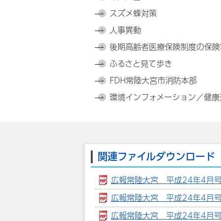
スズメ蜂対策
人事異動
後期高齢者医療保険制度の保険
ふるさと見て歩き
FDH常陸大宮市消防本部
環境インフォメーション／健康
関連ファイルダウンロード
広報常陸大宮 平成24年4月号 
広報常陸大宮 平成24年4月号 【
広報常陸大宮 平成24年4月号