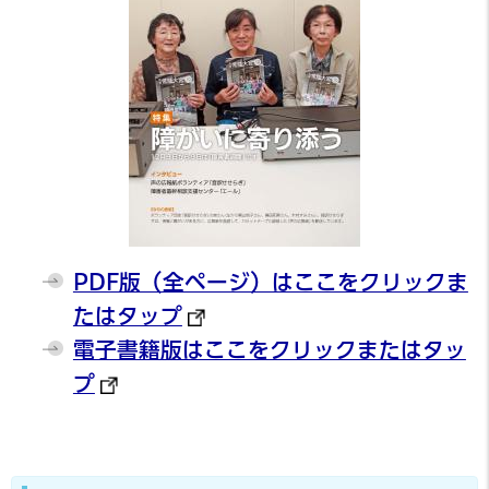
PDF版（全ページ）はここをクリックま
たはタップ
電子書籍版はここをクリックまたはタッ
プ