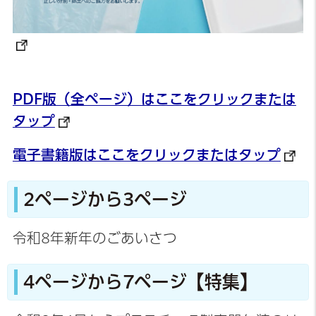
PDF版（全ページ）はここをクリックまたは
タップ
電子書籍版はここをクリックまたはタップ
2ページから3ページ
令和8年新年のごあいさつ
4ページから7ページ【特集】