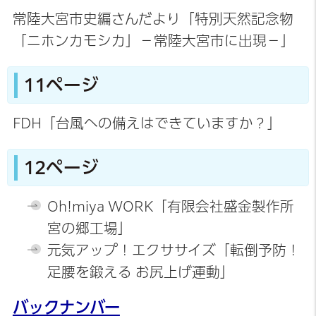
常陸大宮市史編さんだより「特別天然記念物
「ニホンカモシカ」－常陸大宮市に出現－」
11ページ
FDH「台風への備えはできていますか？」
12ページ
Oh!miya WORK「有限会社盛金製作所
宮の郷工場」
元気アップ！エクササイズ「転倒予防！
足腰を鍛える お尻上げ運動」
バックナンバー