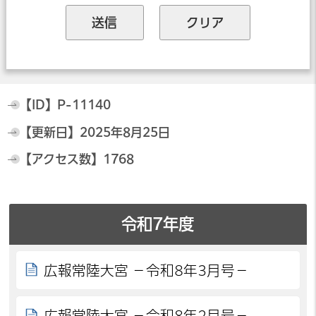
【ID】
P-11140
【更新日】
2025年8月25日
【アクセス数】
1768
令和7年度
広報常陸大宮 －令和8年3月号－
広報常陸大宮 －令和8年2月号－