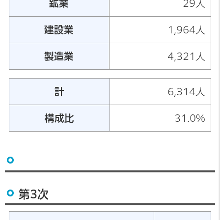
鉱業
29人
建設業
1,964人
製造業
4,321人
計
6,314人
構成比
31.0%
第3次