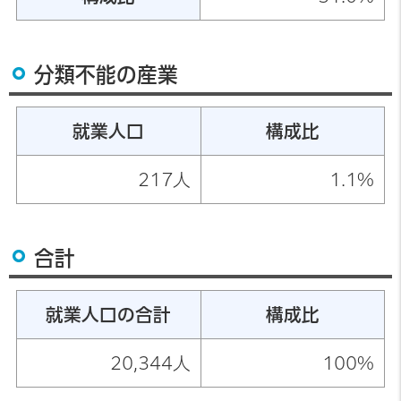
分類不能の産業
就業人口
構成比
217人
1.1%
合計
就業人口の合計
構成比
20,344人
100%