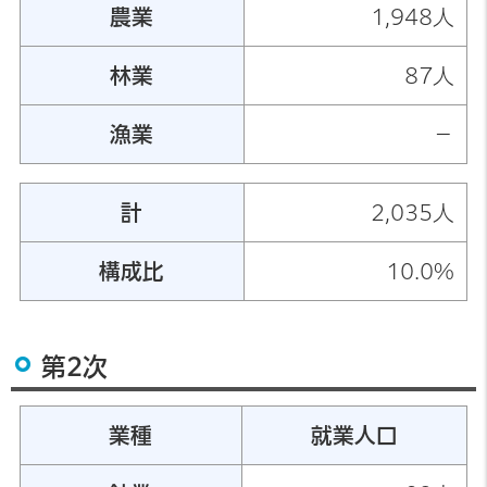
農業
1,948人
林業
87人
漁業
－
計
2,035人
構成比
10.0%
第2次
業種
就業人口