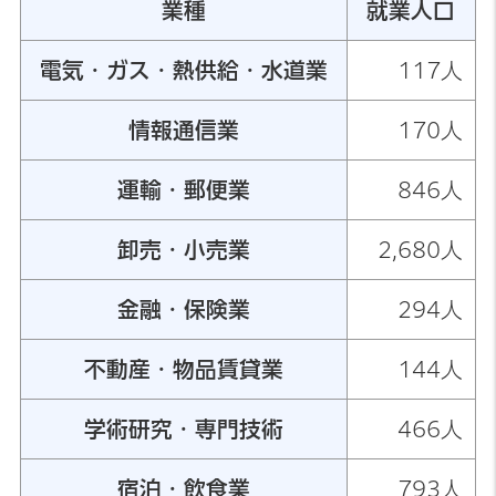
業種
就業人口
電気・ガス・熱供給・水道業
117人
情報通信業
170人
運輸・郵便業
846人
卸売・小売業
2,680人
金融・保険業
294人
不動産・物品賃貸業
144人
学術研究・専門技術
466人
宿泊・飲食業
793人