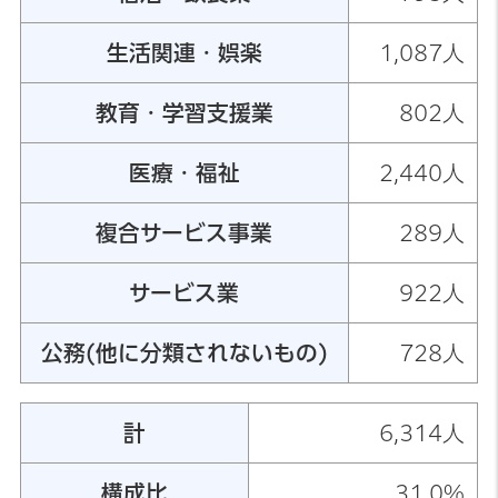
生活関連・娯楽
1,087人
教育・学習支援業
802人
医療・福祉
2,440人
複合サービス事業
289人
サービス業
922人
公務(他に分類されないもの)
728人
計
6,314人
構成比
31.0%