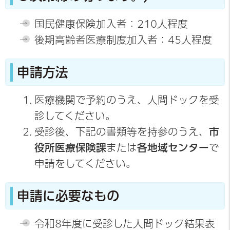
国民健康保険加入者：210人程度
後期高齢者医療制度加入者：45人程度
申請方法
医療機関で予約のうえ、人間ドックを受
診してください。
受診後、下記の書類等を持参のうえ、
市
役所医療保険課
または
各地域センター
で
申請をしてください。
申請に必要なもの
令和8年度に受診した人間ドック結果表