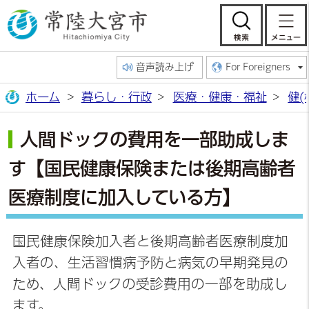
常陸大宮市公
検索
音声読み上げ
For Foreigners
ホーム
暮らし・行政
医療・健康・福祉
健(
人間ドックの費用を一部助成しま
す【国民健康保険または後期高齢者
医療制度に加入している方】
国民健康保険加入者と後期高齢者医療制度加
入者の、生活習慣病予防と病気の早期発見の
ため、人間ドックの受診費用の一部を助成し
ます。