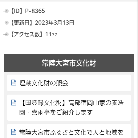
【ID】
P-8365
【更新日】
2023年3月13日
【アクセス数】
1177
常陸大宮市文化財
埋蔵文化財の照会
【国登録文化財】高部宿岡山家の養浩
園・喜雨亭をご紹介します
常陸大宮市ふるさと文化で人と地域を