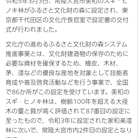
令和5年3月3日、常陸大宮市美和のスギ・ヒ
ノキ林がふるさと文化財の森に設定され、東
京都千代田区の文化庁長官室で設定書の交付
式が行われました。
文化庁の進めるふるさと文化財の森システム
推進事業とは、文化財建造物の保存のために
必要な資材を確保するため、檜皮、木材、
茅、漆などの優良な産地を対象として技能者
育成や普及啓発活動などを行う事業で、全国
で86か所がこの設定を受けています。美和の
スギ・ヒノキ林は、樹齢100年を超える大径
木の量と質が高く評価されて87番目の設定に
至ったもので、令和3年に設定された家和楽漆
林に次いで、常陸大宮市内2件目の設定となり