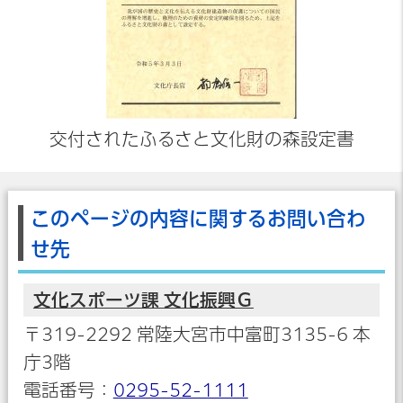
交付されたふるさと文化財の森設定書
このページの内容に関するお問い合わ
せ先
文化スポーツ課 文化振興Ｇ
〒319-2292 常陸大宮市中富町3135-6 本
庁3階
電話番号：
0295-52-1111