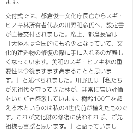
ます。
交付式では、都倉俊一文化庁長官からスギ・
ヒノキ林所有者代表の川野和彦氏へ、設定書
が直接交付されました。席上、都倉長官は
「大径木は全国的にも希少となっていて、文
化的建造物の修復の際に手に入れるのが難し
くなっています。美和のスギ・ヒノキ林の重
要性は今後ますます高まることと思いま
す。」と述べられました。川野氏は「私たち
が先祖代々守ってきた林が、非常に高い評価
をいただき感激しています。樹齢100年を超
える木というのは私の4世代前が植えたもので
す。これが文化財の修復に使われれば、ご先
祖様も喜ぶと思います。」と語っていまし