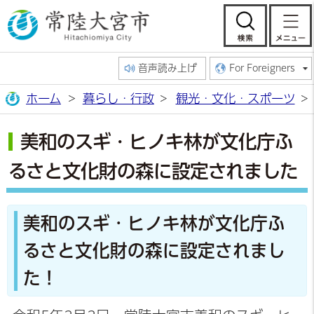
常陸大宮市公
検索
音声読み上げ
For Foreigners
ホーム
暮らし・行政
観光・文化・スポーツ
美和のスギ・ヒノキ林が文化庁ふ
るさと文化財の森に設定されました
美和のスギ・ヒノキ林が文化庁ふ
るさと文化財の森に設定されまし
た！