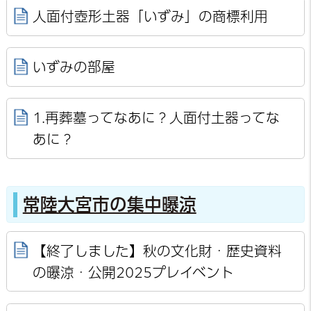
人面付壺形土器「いずみ」の商標利用
いずみの部屋
1.再葬墓ってなあに？人面付土器ってな
あに？
常陸大宮市の集中曝涼
【終了しました】秋の文化財・歴史資料
の曝涼・公開2025プレイベント