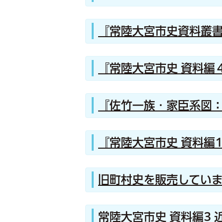
『常陸大宮市史資料叢書
『常陸大宮市史 資料編
『佐竹一族・家臣系図
『常陸大宮市史 資料編1
旧町村史を販売してい
常陸大宮市史 資料編3 