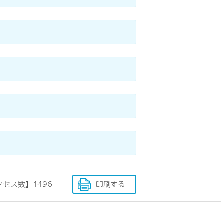
クセス数】
1496
印刷する