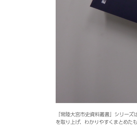
『常陸大宮市史資料叢書』シリーズ
を取り上げ、わかりやすくまとめた