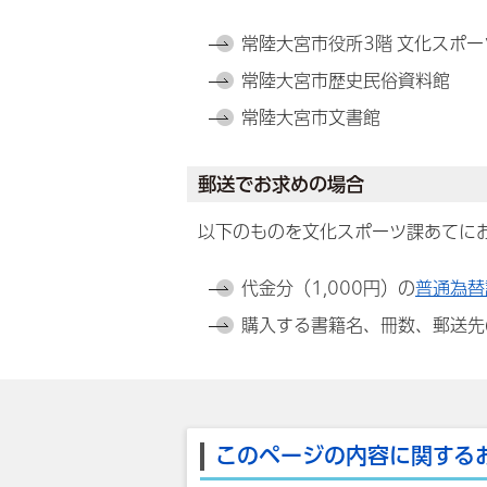
常陸大宮市役所3階 文化スポーツ
常陸大宮市歴史民俗資料館
常陸大宮市文書館
郵送でお求めの場合
以下のものを文化スポーツ課あてに
代金分（1,000円）の
普通為替
購入する書籍名、冊数、郵送先
このページの内容に関する