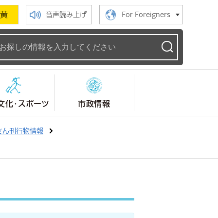
黄
音声読み上げ
For Foreigners
ームページ
文化・スポーツ
市政情報
さん刊行物情報