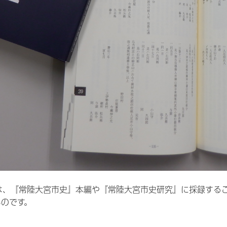
は、『常陸大宮市史』本編や『常陸大宮市史研究』に採録する
ものです。