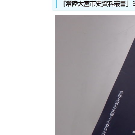
『常陸大宮市史資料叢書』