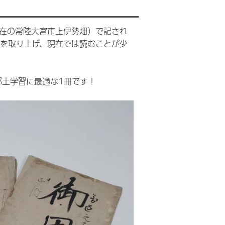
現在の常陸大宮市上伊勢畑）で記され
6冊を取り上げ、現在では読むことが少
郷土学習に最適な1冊です！