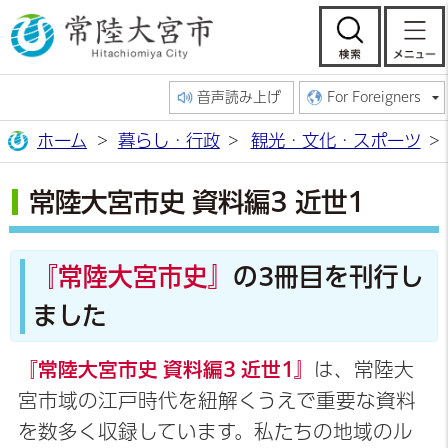
常陸大宮市公
検索
音声読み上げ
For Foreigners
ホーム
暮らし・行政
観光・文化・スポーツ
常陸大宮市史 資料編3 近世1
『常陸大宮市史』
の3冊目を刊行し
ました
『常陸大宮市史 資料編3 近世1』
は、常陸大
宮市域の江戸時代を紐解くうえで重要な資料
を数多く収録しています。私たちの地域のル