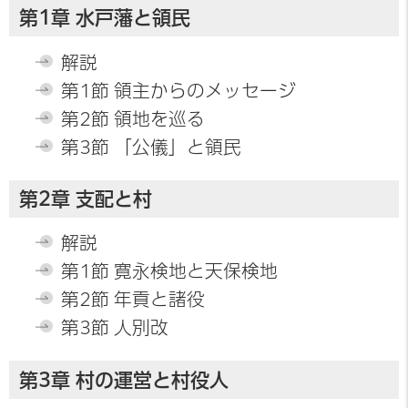
第1章 水戸藩と領民
解説
第1節 領主からのメッセージ
第2節 領地を巡る
第3節 「公儀」と領民
第2章 支配と村
解説
第1節 寛永検地と天保検地
第2節 年貢と諸役
第3節 人別改
第3章 村の運営と村役人