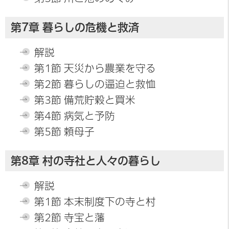
第7章 暮らしの危機と救済
解説
第1節 天災から農業を守る
第2節 暮らしの逼迫と救恤
第3節 備荒貯穀と買米
第4節 病気と予防
第5節 頼母子
第8章 村の寺社と人々の暮らし
解説
第1節 本末制度下の寺と村
第2節 寺宝と藩