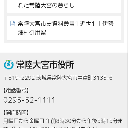
れた常陸大宮の暮らし
常陸大宮市史資料叢書1 近世1 上伊勢
畑村御用留
常陸大宮市役所
〒319-2292 茨城県常陸大宮市中富町3135-6
【電話番号】
0295-52-1111
【開庁時間】
月曜日から金曜日 午前8時30分から午後5時15分ま