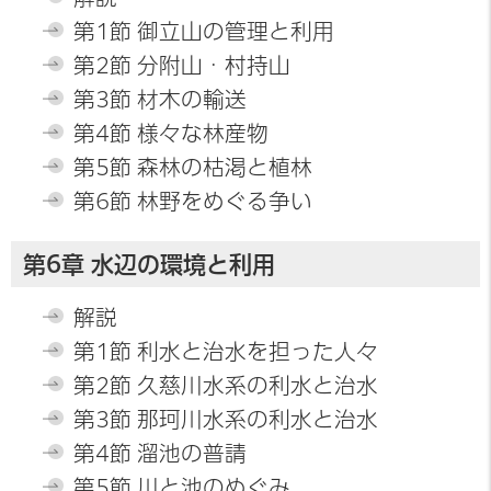
第1節 御立山の管理と利用
第2節 分附山・村持山
第3節 材木の輸送
第4節 様々な林産物
第5節 森林の枯渇と植林
第6節 林野をめぐる争い
第6章 水辺の環境と利用
解説
第1節 利水と治水を担った人々
第2節 久慈川水系の利水と治水
第3節 那珂川水系の利水と治水
第4節 溜池の普請
第5節 川と池のめぐみ