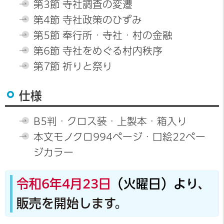
第3節 寺社調査の変遷
第4節 寺社政策のひずみ
第5節 奉行所・寺社・村の金融
第6節 寺社をめぐる村内秩序
第7節 祈りと祭り
仕様
B5判・クロス装・上製本・箱入り
本文モノクロ994ページ・口絵22ペー
ジカラー
令和6年4月23日
（火曜日）より
、
販売を開始します。