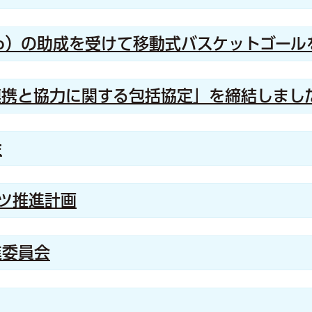
to）の助成を受けて移動式バスケットゴール
連携と協力に関する包括協定」を締結しまし
金
ツ推進計画
進委員会