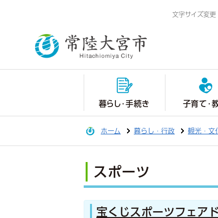
文字サイズ変更
暮らし・手続き
子育て・
ホーム
暮らし・行政
観光・文
スポーツ
宝くじスポーツフェアド