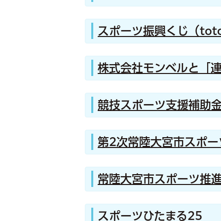
スポーツ振興くじ（to
株式会社モンベルと「
競技スポーツ支援補助
第2次常陸大宮市スポー
常陸大宮市スポーツ推
スポーツひたまる25