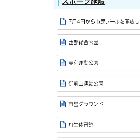
スポーツ施設
7月4日から市民プールを開放
西部総合公園
美和運動公園
御前山運動公園
市営グラウンド
舟生体育館