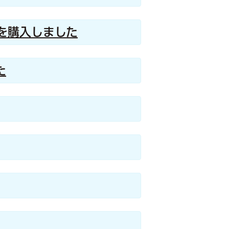
を購入しました
た