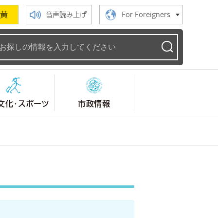
黄
音声読み上げ
For Foreigners
ームページ
文化・スポーツ
市政情報