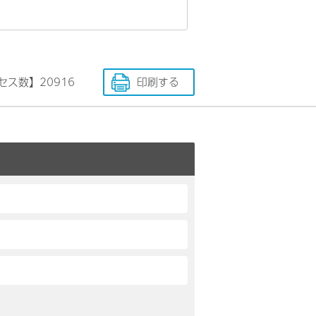
セス数】
20916
印刷する