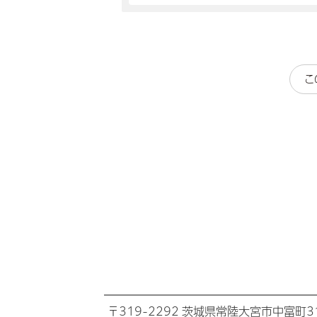
こ
〒319-2292 茨城県常陸大宮市中富町31