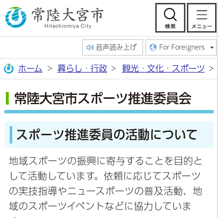
常陸大宮市公
検索
音声読み上げ
For Foreigners
ホーム
暮らし・行政
観光・文化・スポーツ
常陸大宮市スポーツ推進委員会
スポーツ推進委員の活動について
地域スポーツの振興に寄与することを目的と
して活動しています。依頼に応じてスポーツ
の実技指導やニュースポーツの普及活動、地
域のスポーツイベントなどに協力していま