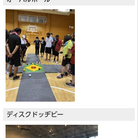
ディスクドッヂビー