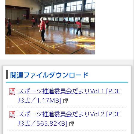
関連ファイルダウンロード
スポーツ推進委員会だよりVol.1 [PDF
形式／1.17MB]
スポーツ推進委員会だよりVol.2 [PDF
形式／565.82KB]