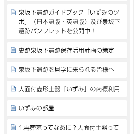
泉坂下遺跡ガイドブック「いずみのツ
ボ」（日本語版・英語版）及び泉坂下
遺跡パンフレットを公開中！
史跡泉坂下遺跡保存活用計画の策定
泉坂下遺跡を見学に来られる皆様へ
人面付壺形土器「いずみ」の商標利用
いずみの部屋
1.再葬墓ってなあに？人面付土器って