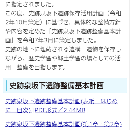
に指定されました。
この度、史跡泉坂下遺跡保存活用計画（令和
2年10月策定）に基づき、具体的な整備方針
や内容を定めた「史跡泉坂下遺跡整備基本計
画」を令和7年3月に策定しました。
史跡の地下に埋蔵される遺構・遺物を保存し
ながら、歴史学習や郷土学習の場としての活
用・整備を目指します。
史跡泉坂下遺跡整備基本計画
史跡泉坂下遺跡整備基本計画(表紙・はじめ
に・目次)
[PDF形式／2.44MB]
史跡泉坂下遺跡整備基本計画(第1章・第2章)