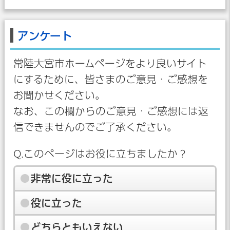
アンケート
常陸大宮市ホームページをより良いサイト
にするために、皆さまのご意見・ご感想を
お聞かせください。
なお、この欄からのご意見・ご感想には返
信できませんのでご了承ください。
Q.このページはお役に立ちましたか？
非常に役に立った
役に立った
どちらともいえない