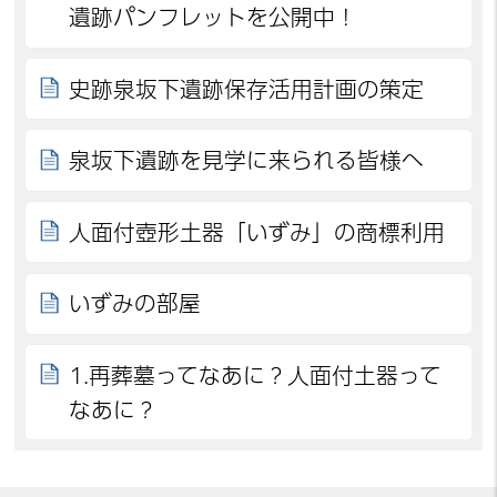
遺跡パンフレットを公開中！
史跡泉坂下遺跡保存活用計画の策定
泉坂下遺跡を見学に来られる皆様へ
人面付壺形土器「いずみ」の商標利用
いずみの部屋
1.再葬墓ってなあに？人面付土器って
なあに？