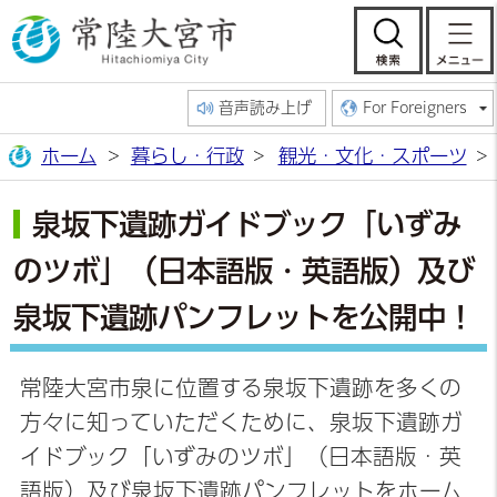
常陸大宮市公
検索
音声読み上げ
For Foreigners
ホーム
暮らし・行政
観光・文化・スポーツ
泉坂下遺跡ガイドブック「いずみ
のツボ」（日本語版・英語版）及び
泉坂下遺跡パンフレットを公開中！
常陸大宮市泉に位置する泉坂下遺跡を多くの
方々に知っていただくために、泉坂下遺跡ガ
イドブック「いずみのツボ」（日本語版・英
語版）及び泉坂下遺跡パンフレットをホーム