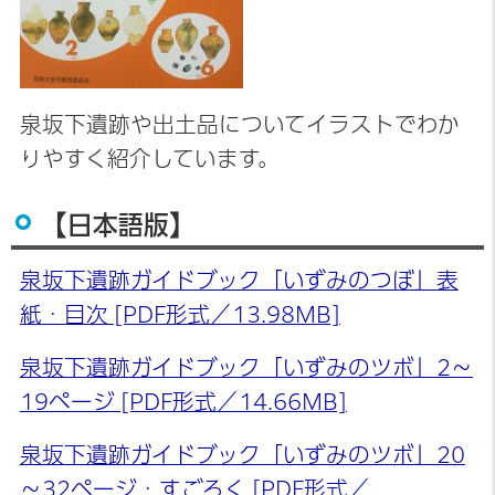
泉坂下遺跡や出土品についてイラストでわか
りやすく紹介しています。
【日本語版】
泉坂下遺跡ガイドブック「いずみのつぼ」表
紙・目次 [PDF形式／13.98MB]
泉坂下遺跡ガイドブック「いずみのツボ」2～
19ページ [PDF形式／14.66MB]
泉坂下遺跡ガイドブック「いずみのツボ」20
～32ページ・すごろく [PDF形式／