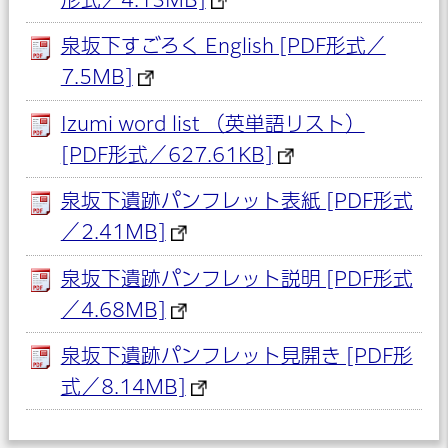
泉坂下すごろく English [PDF形式／
7.5MB]
Izumi word list （英単語リスト）
[PDF形式／627.61KB]
泉坂下遺跡パンフレット表紙 [PDF形式
／2.41MB]
泉坂下遺跡パンフレット説明 [PDF形式
／4.68MB]
泉坂下遺跡パンフレット見開き [PDF形
式／8.14MB]