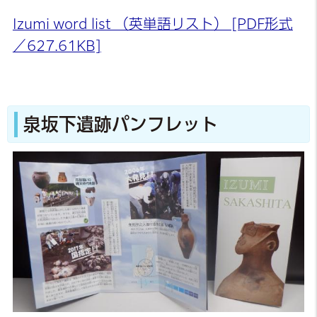
Izumi word list （英単語リスト） [PDF形式
／627.61KB]
泉坂下遺跡パンフレット