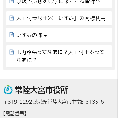
泉坂下遺跡を見学に来られる皆様へ
人面付壺形土器「いずみ」の商標利用
いずみの部屋
1.再葬墓ってなあに？人面付土器って
なあに？
常陸大宮市役所
〒319-2292 茨城県常陸大宮市中富町3135-6
【電話番号】