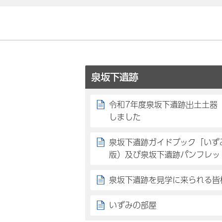
泉坂下遺跡
令和7年度泉坂下遺跡出土土器
しました
泉坂下遺跡ガイドブック「いず
版）及び泉坂下遺跡パンフレッ
泉坂下遺跡を見学に来られる皆
いずみの部屋