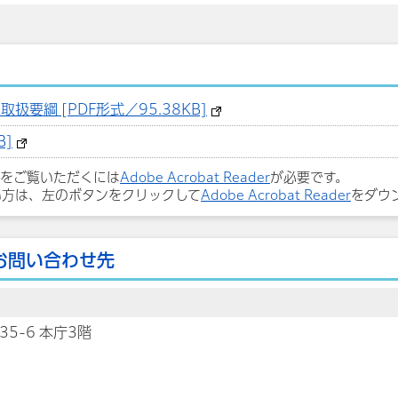
要綱 [PDF形式／95.38KB]
B]
ルをご覧いただくには
Adobe Acrobat Reader
が必要です。
い方は、左のボタンをクリックして
Adobe Acrobat Reader
をダウ
お問い合わせ先
35-6 本庁3階