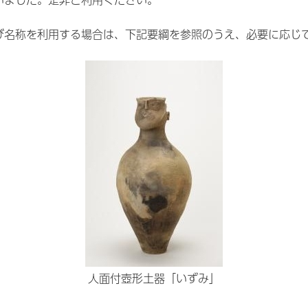
いました。是非ご利用ください。
び名称を利用する場合は、下記要綱を参照のうえ、必要に応じ
人面付壺形土器「いずみ」