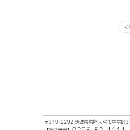
こ
〒319-2292 茨城県常陸大宮市中富町31