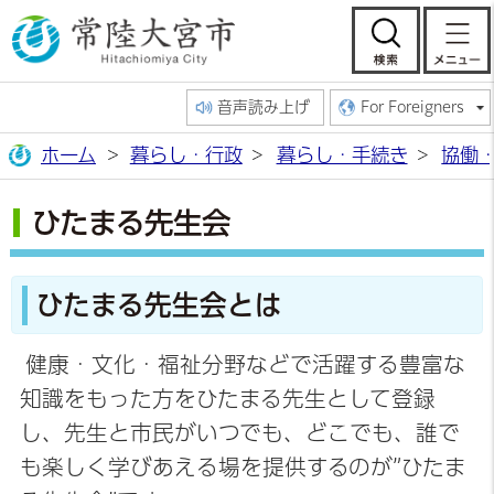
常陸大宮市公
検索
音声読み上げ
For Foreigners
ホーム
暮らし・行政
暮らし・手続き
協働
ひたまる先生会
ひたまる先生会とは
健康・文化・福祉分野などで活躍する豊富な
知識をもった方をひたまる先生として登録
し、先生と市民がいつでも、どこでも、誰で
も楽しく学びあえる場を提供するのが”ひたま