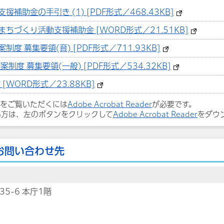
助金の手引き (1) [PDF形式／468.43KB]
ちづくり活動支援補助金 [WORD形式／21.51KB]
 募集要領(育) [PDF形式／711.93KB]
度 募集要領(一般) [PDF形式／534.32KB]
WORD形式／23.88KB]
ルをご覧いただくには
Adobe Acrobat Reader
が必要です。
い方は、左のボタンをクリックして
Adobe Acrobat Reader
をダウ
お問い合わせ先
35-6 本庁1階