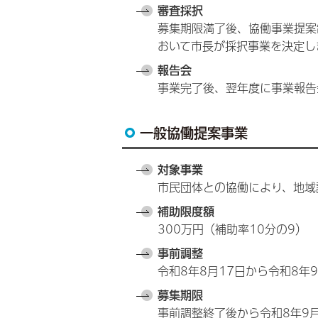
審査採択
募集期限満了後、協働事業提案
おいて市長が採択事業を決定し
報告会
事業完了後、翌年度に事業報告
一般協働提案事業
対象事業
市民団体との協働により、地域
補助限度額
300万円（補助率10分の9）
事前調整
令和8年8月17日から令和8年
募集期限
事前調整終了後から令和8年9月