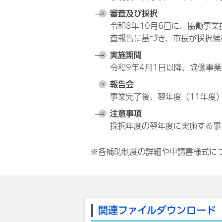
審査及び採択
令和8年10月6日に、協働事
査報告に基づき、市長が採択候
実施期間
令和9年4月1日以降、協働事業
報告会
事業完了後、翌年度（11年度
注意事項
採択年度の翌年度に実施する事
※各補助制度の詳細や申請書様式に
関連ファイルダウンロード