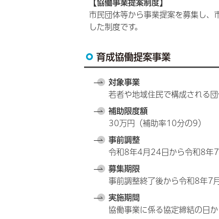
【協働事業提案制度】
市民団体等から事業提案を募集し、
した制度です。
育成協働提案事業
対象事業
若者や地域住民で構成される団
補助限度額
30万円（補助率10分の9）
事前調整
令和8年4月24日から令和8年
募集期限
事前調整終了後から令和8年7月
実施期間
協働事業に係る協定締結の日か