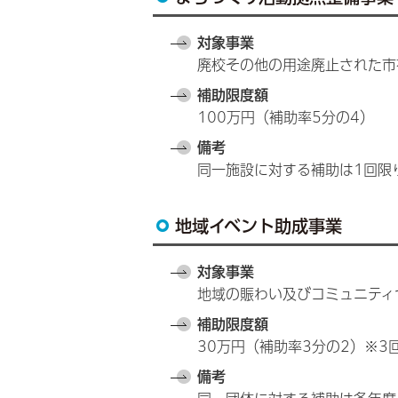
対象事業
廃校その他の用途廃止された市
補助限度額
100万円（補助率5分の4）
備考
同一施設に対する補助は1回限
地域イベント助成事業
対象事業
地域の賑わい及びコミュニティ
補助限度額
30万円（補助率3分の2）※3
備考