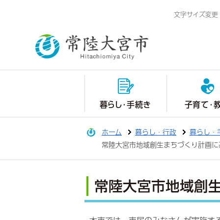
文字サイズ変更
暮らし・手続き
子育て・
ホーム
暮らし・行政
暮らし・
常陸大宮市地域創生まちづくり計画に
常陸大宮市地域創