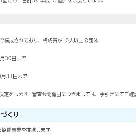
1回とし、合計3ヶ年度（3回）を限度とします。
で構成されており、構成員が10人以上の団体
9月30日まで
月31日まで
決定をします。審査会開催日につきましては、手引きにてご確
ちづくり
る協働事業を推進します。