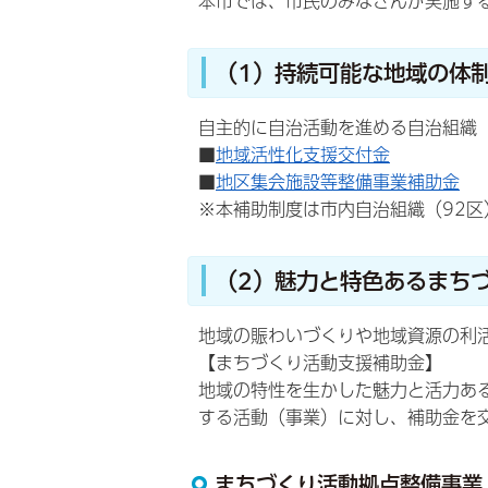
本市では、市民のみなさんが実施す
（1）持続可能な地域の体
自主的に自治活動を進める自治組織
■
地域活性化支援交付金
■
地区集会施設等整備事業補助金
※本補助制度は市内自治組織（92区
（2）魅力と特色あるまち
地域の賑わいづくりや地域資源の利
【まちづくり活動支援補助金】
地域の特性を生かした魅力と活力あ
する活動（事業）に対し、補助金を
まちづくり活動拠点整備事業