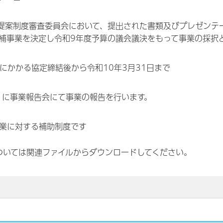
業提案制度審査委員会において、提出された書類及びプレゼンテ
補事業を決定し令和9年度予算の議会議決をもって事業の採択
にかかる協定締結後から令和10年3月31日まで
）に事業報告会にて事業の報告を行います。
業に対する補助制度です
ついては関連ファイルからダウンロードしてください。