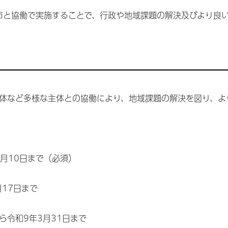
市と協働で実施することで、行政や地域課題の解決及びより良
体など多様な主体との協働により、地域課題の解決を図り、よ
7月10日まで（必須）
17日まで
ら令和9年3月31日まで