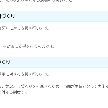
る、まちをより良くする活動を支援します。
制づくり
（区）に対し支援を行います。
）を対象に支援を行うものです。
づくり
活用に対する支援を行います。
る元気なまちづくりを推進するため、市民が主体となって実施
交付する制度です。