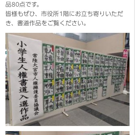
品80点です。
皆様もぜひ、市役所1階にお立ち寄りいただ
き、書道作品をご覧ください。