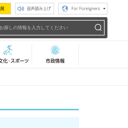
黄
音声読み上げ
For Foreigners
ームページ
文化・スポーツ
市政情報