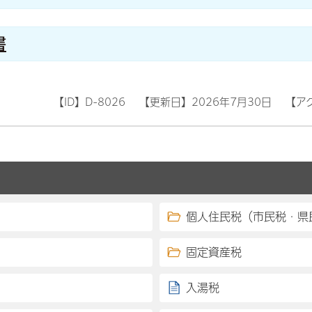
書
【ID】
D-8026
【更新日】
2026年7月30日
【ア
個人住民税（市民税・県
固定資産税
入湯税