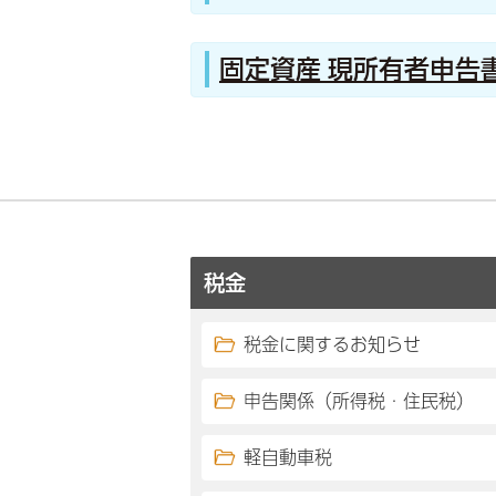
固定資産 現所有者申告
税金
税金に関するお知らせ
申告関係（所得税・住民税）
軽自動車税