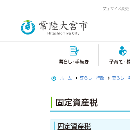
文字サイズ変更
暮らし・手続き
子育て・
ホーム
暮らし・行政
暮らし・
固定資産税
固定資産税