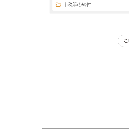
市税等の納付
こ