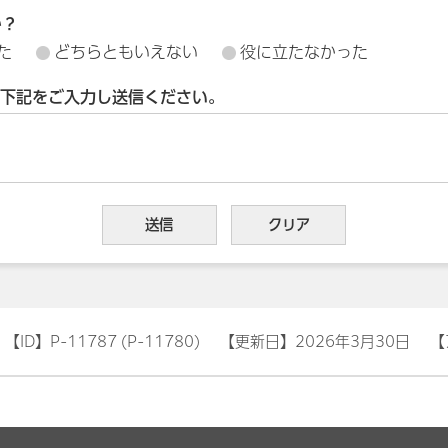
か？
た
どちらともいえない
役に立たなかった
下記をご入力し送信ください。
【ID】
P-11787 (P-11780)
【更新日】
2026年3月30日
【