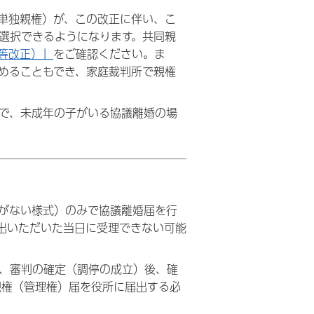
単独親権）が、この改正に伴い、こ
選択できるようになります。共同親
等改正）」
をご確認ください。ま
めることもでき、家庭裁判所で親権
方で、未成年の子がいる協議離婚の場
がない様式）のみで協議離婚届
を行
出いただいた当日に受理できない可能
、審判の確定（調停の成立）後、確
親権（管理権）届を役所に届出する必