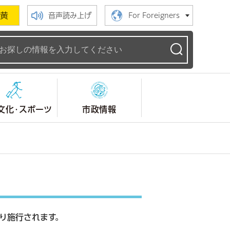
黄
音声読み上げ
For Foreigners
ームページ
文化・スポーツ
市政情報
より施行されます。