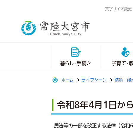
文字サイズ変更
暮らし・手続き
子育て・
ホーム
ライフシーン
結婚・離
令和8年4月1日か
民法等の一部を改正する法律（令和6