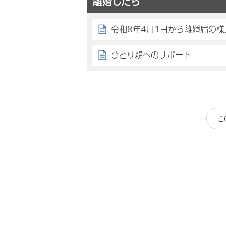
離婚したら
令和8年4月1日から離婚届の
ひとり親へのサポート
こ