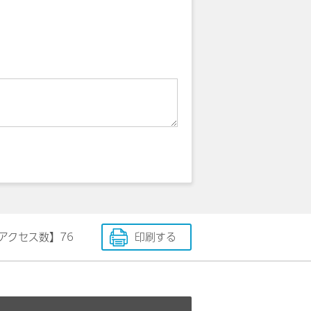
アクセス数】
76
印刷する