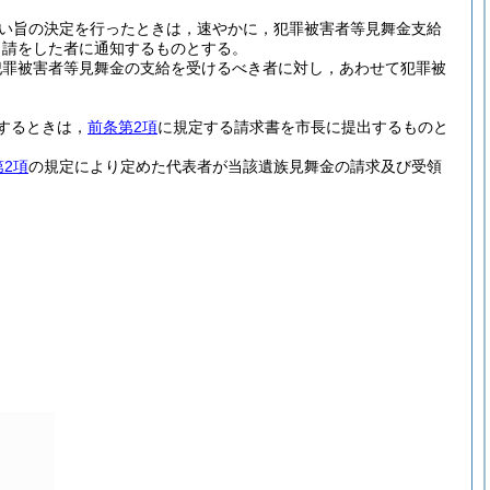
い旨の決定を行ったときは，速やかに，犯罪被害者等見舞金支給
申請をした者に通知するものとする。
犯罪被害者等見舞金の支給を受けるべき者に対し，あわせて犯罪被
するときは，
前条第2項
に規定する請求書を市長に提出するものと
第2項
の規定により定めた代表者が当該遺族見舞金の請求及び受領