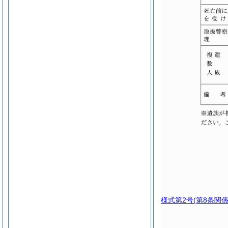
様式第2号
(第8条関係