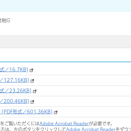
産税G
／16.7KB]
127.16KB]
／23.26KB]
200.46KB]
DF形式／601.36KB]
ルをご覧いただくには
Adobe Acrobat Reader
が必要です。
い方は、左のボタンをクリックして
Adobe Acrobat Reader
をダウ