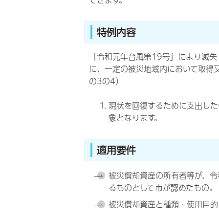
できます。
特例内容
「令和元年台風第19号」により滅失
に、一定の被災地域内において取得又
の3の4）
現状を回復するために支出した
象となります。
適用要件
被災償却資産の所有者等が、令
るものとして市が認めたもの。
被災償却資産と種類・使用目的