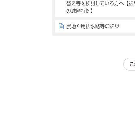
替え等を検討している方へ【被
の減額特例】
農地や用排水路等の被災
こ