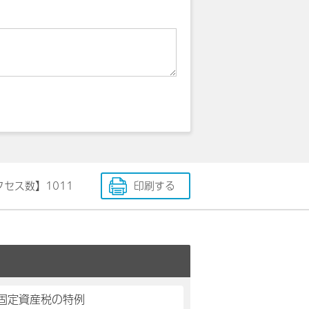
クセス数】
1011
印刷する
固定資産税の特例