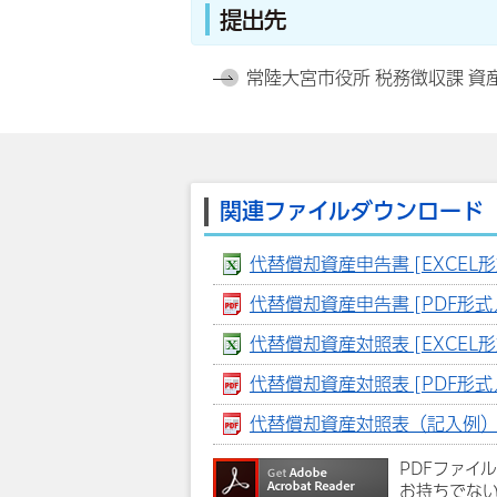
提出先
常陸大宮市役所 税務徴収課 資
関連ファイルダウンロード
代替償却資産申告書 [EXCEL形式
代替償却資産申告書 [PDF形式／
代替償却資産対照表 [EXCEL形式
代替償却資産対照表 [PDF形式／
代替償却資産対照表（記入例） [P
PDFファイ
お持ちでな