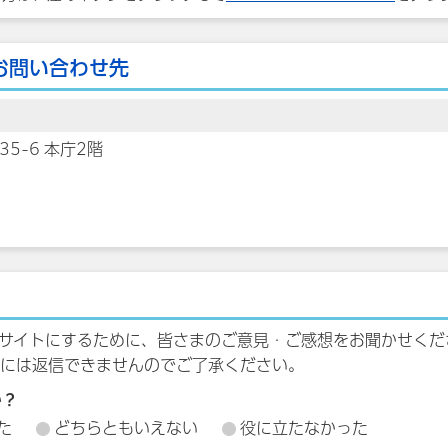
お問い合わせ先
35-6 本庁2階
サイトにするために、皆さまのご意見・ご感想をお聞かせくだ
には返信できませんのでご了承ください。
か？
た
どちらともいえない
役に立たなかった