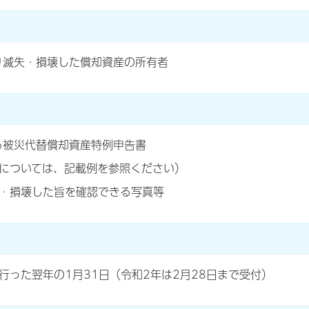
り滅失・損壊した償却資産の所有者
る被災代替償却資産特例申告書
については、記載例を参照ください）
・損壊した旨を確認できる写真等
行った翌年の1月31日（令和2年は2月28日まで受付）