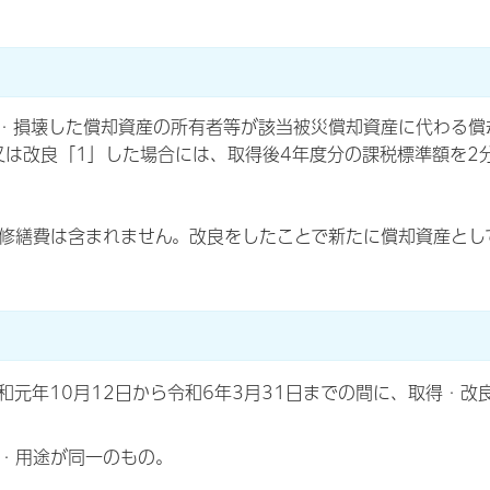
・損壊した償却資産の所有者等が該当被災償却資産に代わる償却
は改良「1」した場合には、取得後4年度分の課税標準額を2分
修繕費は含まれません。改良をしたことで新たに償却資産とし
和元年10月12日から令和6年3月31日までの間に、取得・
・用途が同一のもの。