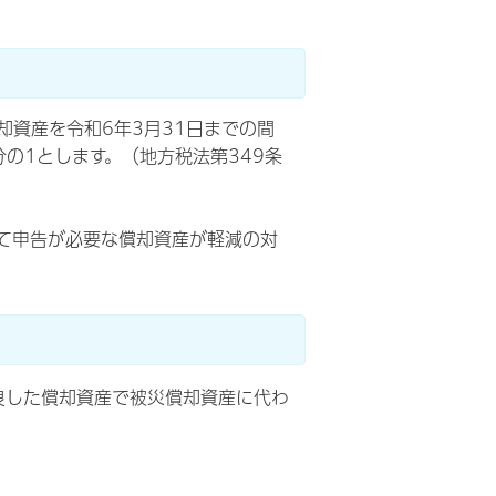
資産を令和6年3月31日までの間
の1とします。（地方税法第349条
て申告が必要な償却資産が軽減の対
改良した償却資産で被災償却資産に代わ