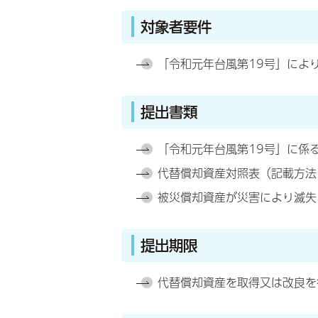
対象者要件
「令和元年台風第19号」によ
提出書類
「令和元年台風第19号」に係
代替償却資産対照表（記載方法
被災償却資産が災害により滅失
提出期限
代替償却資産を取得又は改良を