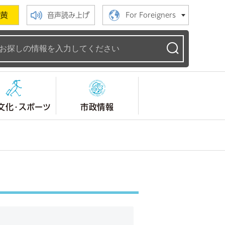
黄
音声読み上げ
For Foreigners
ームページ
文化・スポーツ
市政情報