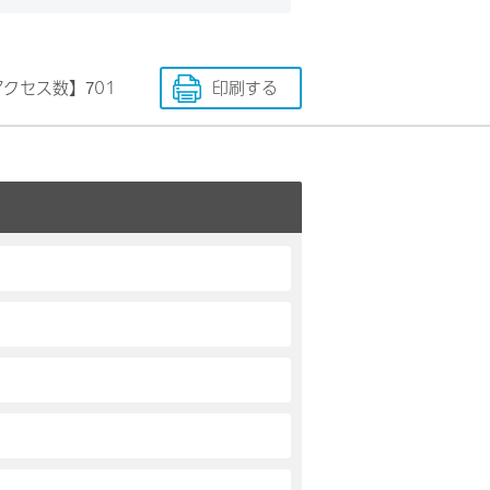
アクセス数】
701
印刷する