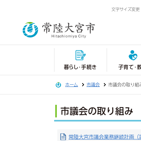
文字サイズ変更
暮らし・手続き
子育て・
ホーム
市議会
市議会の取り組
市議会の取り組み
常陸大宮市議会業務継続計画（