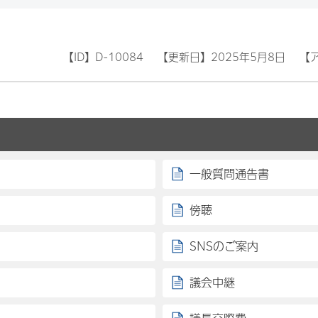
【ID】
D-10084
【更新日】
2025年5月8日
【
一般質問通告書
傍聴
SNSのご案内
議会中継