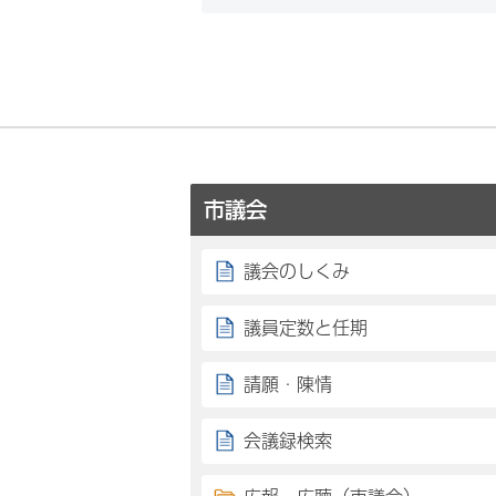
市議会
議会のしくみ
議員定数と任期
請願・陳情
会議録検索