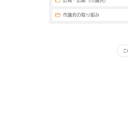
広報・広聴（市議会）
市議会の取り組み
こ