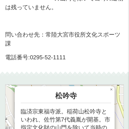
は残っていません。
問い合わせ先：常陸大宮市役所文化スポーツ
課
電話番号:0295-52-1111
×
松吟寺
臨済宗東福寺派。稲荷山松吟寺と
いわれ、佐竹第7代義胤が開基。市
指定文化財の山門を除いて当時の