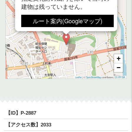
建物は残っていません。
ルート案内(Googleマップ)
+
−
Leaflet
|
©
OpenStreetMap
contributors,
CC-BY-SA
【ID】
P-2887
【アクセス数】
2033