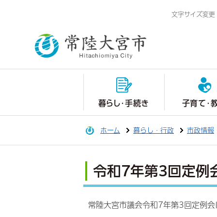
文字サイズ変更
暮らし・手続き
子育て・
ホーム
暮らし・行政
市政情報
令和7年第3回定例
常陸大宮市議会令和7年第3回定例