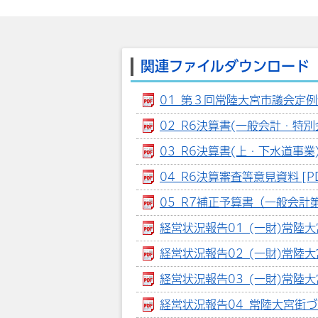
関連ファイルダウンロード
01_第３回常陸大宮市議会定例会議
02_R6決算書(一般会計・特別会計
03_R6決算書(上・下水道事業) 
04_R6決算審査等意見資料 [PD
05_R7補正予算書（一般会計第3
経営状況報告01_(一財)常陸大宮
経営状況報告02_(一財)常陸大宮
経営状況報告03_(一財)常陸大宮
経営状況報告04_常陸大宮街づくり