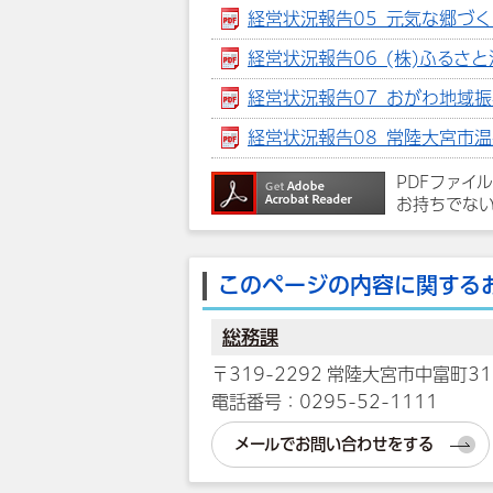
経営状況報告05_元気な郷づくり(
経営状況報告06_(株)ふるさと
経営状況報告07_おがわ地域振興(
経営状況報告08_常陸大宮市温泉
PDFファイ
お持ちでな
このページの内容に関する
総務課
〒319-2292 常陸大宮市中富町31
電話番号：0295-52-1111
メールでお問い合わせをする