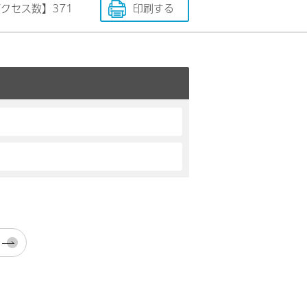
アクセス数】
371
印刷する