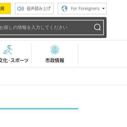
黄
音声読み上げ
For Foreigners
ームページ
文化・スポーツ
市政情報