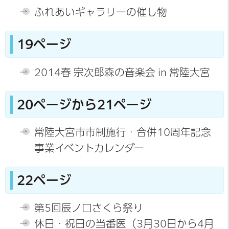
ふれあいギャラリーの催し物
19ページ
2014春 宗次郎森の音楽会 in 常陸大宮
20ページから21ページ
常陸大宮市市制施行・合併10周年記念
事業イベントカレンダー
22ページ
第5回辰ノ口さくら祭り
休日・祝日の当番医（3月30日から4月