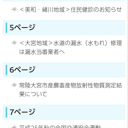
＜美和・緒川地域＞住民健診のお知らせ
5ページ
＜大宮地域＞水道の漏水（水もれ）修理
は漏水当番業者へ
6ページ
常陸大宮市産農畜産物放射性物質測定結
果について
7ページ
平成25年秋の全国交通安全運動