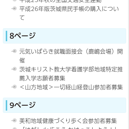
平成26年版茨城県民手帳の購入につい
て
8ページ
元気いばらき就職面接会（鹿嶋会場）開
催
茨城キリスト教大学看護学部地域特定推
薦入学志願者募集
＜山方地域＞一切経山経登山参加者募集
9ページ
美和地域健康づくり歩く会参加者募集