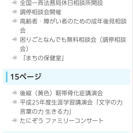
全国一斉法務局休日相談所開設
調停相談会開催
高齢者・障がい者のための成年後見相談
会
困りごとなんでも無料相談会（調停相談
会）
「まちの保健室」
15ページ
後縦（黄色）靭帯骨化症講演会
平成25年度生涯学習講演会「文字の力
言葉の力 生きる力」
たにぞう ファミリーコンサート