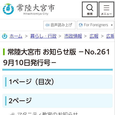
常陸大宮市公
検索
音声読み上げ
For Foreigners
ホーム
暮らし・行政
市政情報
広報
広報
常陸大宮市 お知らせ版 －No.261
9月10日発行号－
1ページ（目次）
2ページ
マタニティ教室のお知らせ