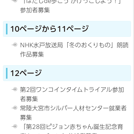
「はだしde歩こう かけっこしよう！」
参加者募集
10ページから11ページ
NHK水戸放送局「冬のおくりもの」朗読
作品募集
12ページ
第2回ワンコインタイムトライアル参加
者募集
常陸大宮市シルバー人材センター就業者
募集
「第28回ピジョン赤ちゃん誕生記念育