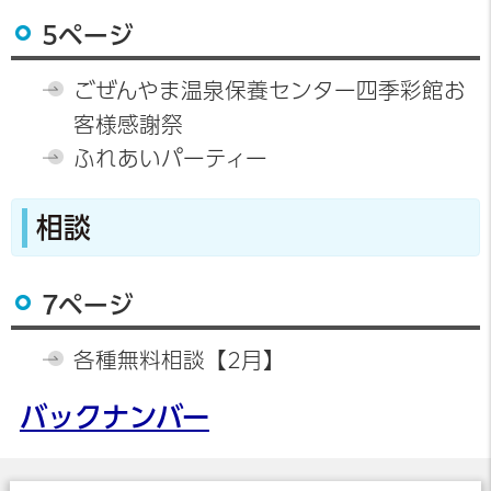
5ページ
ごぜんやま温泉保養センター四季彩館お
客様感謝祭
ふれあいパーティー
相談
7ページ
各種無料相談【2月】
バックナンバー