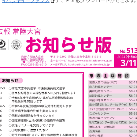
：
イバラキイーブックス
）、PDF版ダウンロードができます