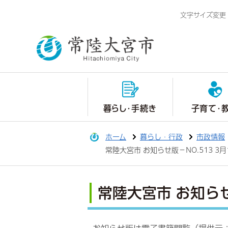
文字サイズ変更
暮らし・手続き
子育て・
ホーム
暮らし・行政
市政情報
常陸大宮市 お知らせ版－NO.513 3
常陸大宮市 お知らせ