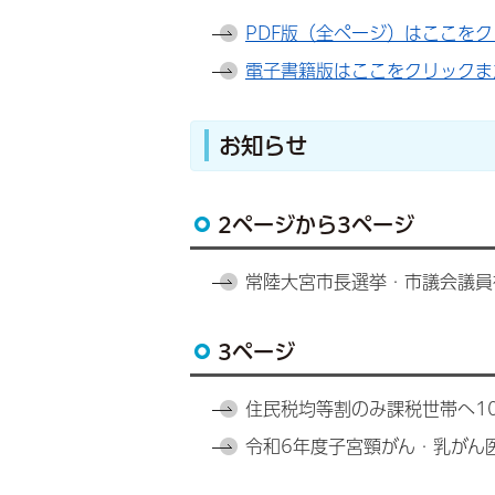
PDF版（全ページ）はここを
電子書籍版はここをクリックま
お知らせ
2ページから3ページ
常陸大宮市長選挙・市議会議員
3ページ
住民税均等割のみ課税世帯へ1
令和6年度子宮頸がん・乳がん