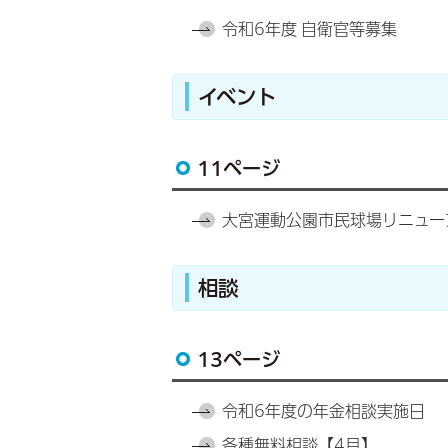
令和6年度 自衛官等募集
イベント
11ページ
大宮運動公園市民球場リニュー
相談
13ページ
令和6年度の年金相談実施日
各種無料相談【4月】