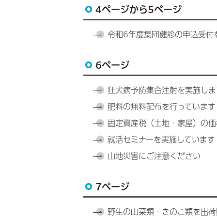
4ページから5ページ
令和6年度集団健診の申込受付
6ページ
狂犬病予防集合注射を実施しま
肥料の無料配布を行っています
固定資産税（土地・家屋）の価
就活セミナーを実施しています
山地災害にご注意ください
7ページ
野生の山菜類・きのこ類を出荷