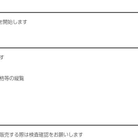
を開始します
す
格等の縦覧
販売する際は検査確認をお願いします