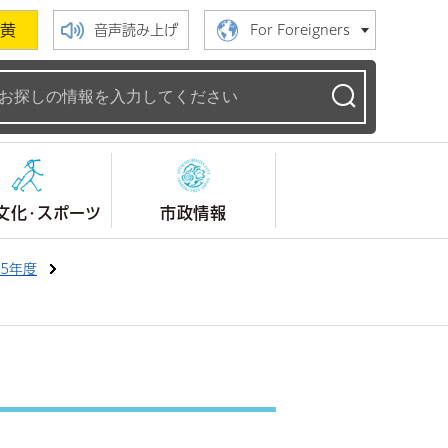
黄
音声読み上げ
For Foreigners
ームページ
文化・スポーツ
市政情報
5年度