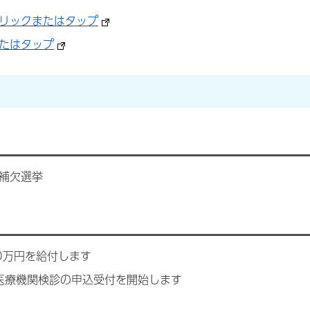
クリックまたはタップ
たはタップ
補欠選挙
0万円を給付します
医療機関検診の申込受付を開始します