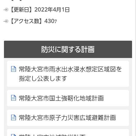
【更新日】
2022年4月1日
【アクセス数】
4307
防災に関する計画
常陸大宮市雨水出水浸水想定区域図を
指定し公表します
常陸大宮市国土強靭化地域計画
常陸大宮市原子力災害広域避難計画