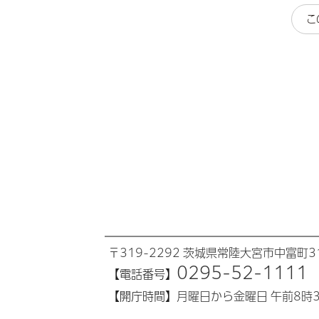
こ
〒319-2292 茨城県常陸大宮市中富町31
0295-52-1111
【電話番号】
【開庁時間】
月曜日から金曜日 午前8時