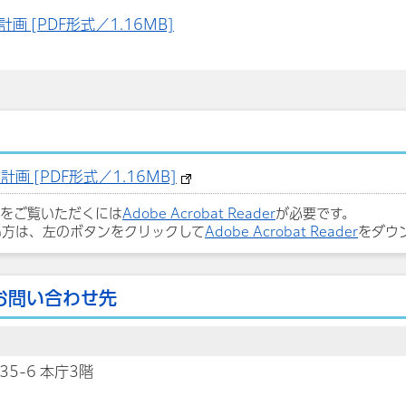
 [PDF形式／1.16MB]
 [PDF形式／1.16MB]
ルをご覧いただくには
Adobe Acrobat Reader
が必要です。
い方は、左のボタンをクリックして
Adobe Acrobat Reader
をダウ
お問い合わせ先
35-6 本庁3階