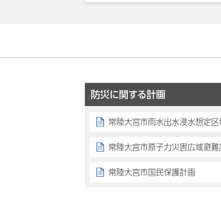
防災に関する計画
常陸大宮市雨水出水浸水想定区
常陸大宮市原子力災害広域避難
常陸大宮市国民保護計画