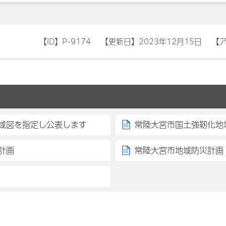
【ID】
P-9174
【更新日】
2023年12月15日
【
域図を指定し公表します
常陸大宮市国土強靭化地
計画
常陸大宮市地域防災計画