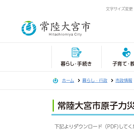
文字サイズ変更
暮らし・手続き
子育て・
ホーム
暮らし・行政
市政情報
常陸大宮市原子力
下記よりダウンロード（PDF)してく