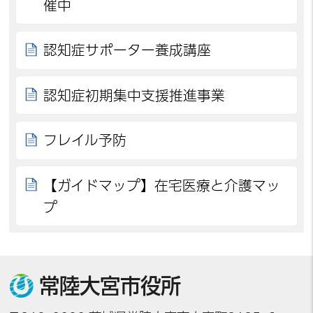
催中
認知症サポーター養成講座
認知症初期集中支援推進事業
フレイル予防
【ガイドマップ】在宅医療と介護マッ
プ
常陸大宮市役所