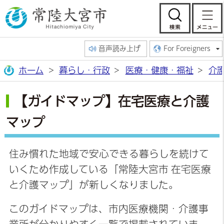
常陸大宮市公
検索
音声読み上げ
For Foreigners
ホーム
暮らし・行政
医療・健康・福祉
介
【ガイドマップ】在宅医療と介護
マップ
住み慣れた地域で安心できる暮らしを続けて
いくため作成している「常陸大宮市 在宅医療
と介護マップ」が新しくなりました。
このガイドマップは、市内医療機関・介護事