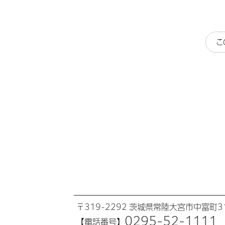
こ
〒319-2292 茨城県常陸大宮市中富町31
0295-52-1111
【電話番号】