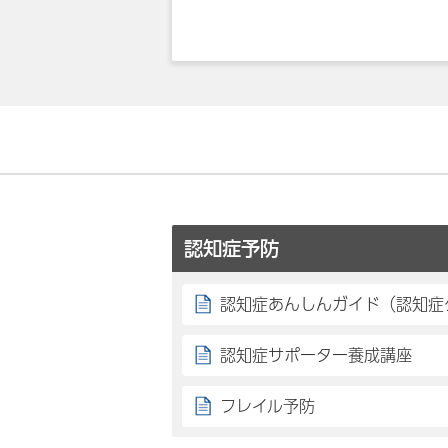
認知症予防
認知症あんしんガイド（認知症
認知症サポーター養成講座
フレイル予防