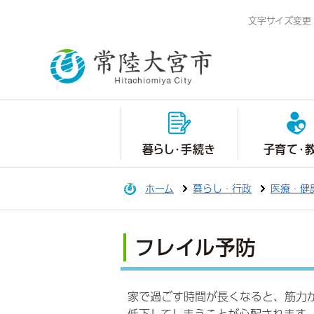
文字サイズ変更
暮らし・手続き
子育て・
ホーム
暮らし・行政
医療・健
フレイル予防
家で過ごす時間が長くなると、筋力