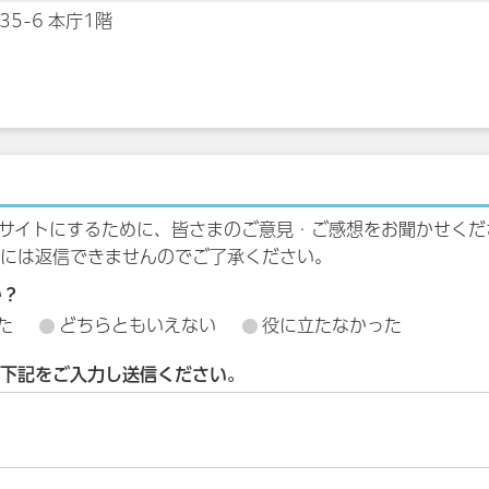
35-6 本庁1階
サイトにするために、皆さまのご意見・ご感想をお聞かせくだ
には返信できませんのでご了承ください。
か？
た
どちらともいえない
役に立たなかった
下記をご入力し送信ください。