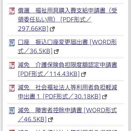
償還 福祉用具購入費支給申請書（受
領委任払い用） [PDF形式／
297.66KB]
口座 振込口座変更届出書 [WORD形
式／36.5KB]
減免 介護保険負担限度額認定申請書
[PDF形式／114.43KB]
減免 社会福祉法人等利用者負担軽減
申出書１ [PDF形式／30.18KB]
減免 障害者控除申請書 [WORD形式
／46.5KB]