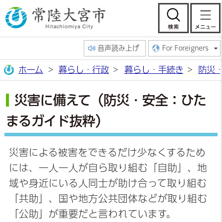
常陸大宮市公
検索
音声読み上げ
For Foreigners
ホーム
暮らし・行政
暮らし・手続き
防災
災害に備えて（防災・安全：ひた
まるガイド抜粋）
災害による被害をできるだけ少なくするため
には、一人一人が自ら取り組む「自助」、地
域や身近にいる人同士が助け合って取り組む
「共助」、国や地方公共団体などが取り組む
「公助」が重要だと言われています。