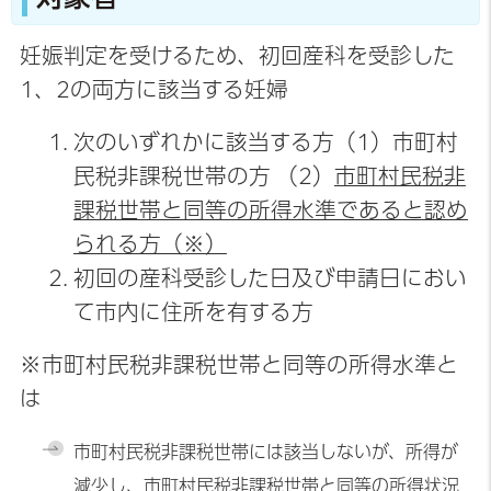
妊娠判定を受けるため、初回産科を受診した
1、2の両方に該当する妊婦
次のいずれかに該当する方（1）市町村
民税非課税世帯の方 （2）
市町村民税非
課税世帯と同等の所得水準であると認め
られる方（※）
初回の産科受診した日及び申請日におい
て市内に住所を有する方
※市町村民税非課税世帯と同等の所得水準と
は
市町村民税非課税世帯には該当しないが、所得が
減少し、市町村民税非課税世帯と
同等の所得状況