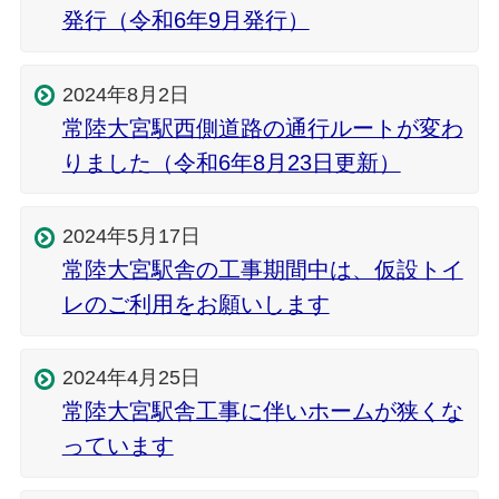
発行（令和6年9月発行）
2024年8月2日
常陸大宮駅西側道路の通行ルートが変わ
りました（令和6年8月23日更新）
2024年5月17日
常陸大宮駅舎の工事期間中は、仮設トイ
レのご利用をお願いします
2024年4月25日
常陸大宮駅舎工事に伴いホームが狭くな
っています