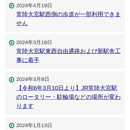
2024年4月19日
常陸大宮駅西側の歩道が一部利用できま
せん
2024年3月18日
常陸大宮駅東西自由通路および新駅舎工
事に着手
2024年3月8日
【令和6年3月10日より】JR常陸大宮駅
のロータリー・駐輪場などの場所が変わ
ります
2024年1月13日