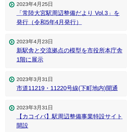
2023年4月25日
「常陸大宮駅周辺整備だより Vol.3」を
発行（令和5年4月発行）
2023年4月23日
新駅舎と交流拠点の模型を市役所本庁舎
1階に展示
2023年3月31日
市道11219・11220号線(下町地内)開通
2023年3月31日
【カコイバ】駅周辺整備事業特設サイト
開設