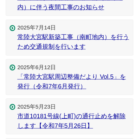
内）に伴う夜間工事のお知らせ
2025年7月14日
常陸大宮駅新築工事（南町地内）を行う
ため交通規制を行います
2025年6月12日
「常陸大宮駅周辺整備だより Vol.5」を
発行（令和7年6月発行）
2025年5月23日
市道10181号線(上町)の通行止めを解除
します【令和7年5月26日】