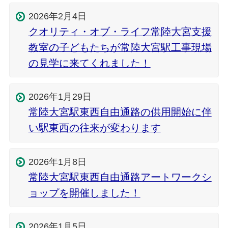
2026年2月4日
クオリティ・オブ・ライフ常陸大宮支援
教室の子どもたちが常陸大宮駅工事現場
の見学に来てくれました！
2026年1月29日
常陸大宮駅東西自由通路の供用開始に伴
い駅東西の往来が変わります
2026年1月8日
常陸大宮駅東西自由通路アートワークシ
ョップを開催しました！
2026年1月5日