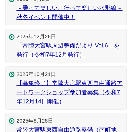
～乗って楽しい、行って楽しい水郡線～
秋冬イベント開催中！
2025年12月26日
「常陸大宮駅周辺整備だより Vol.6」を
発行（令和7年12月発行）
2025年10月21日
【募集終了】常陸大宮駅東西自由通路ア
ートワークショップ参加者募集（令和7
年12月14日開催）
2025年8月28日
常陸大宮駅東西自由通路整備（南町地