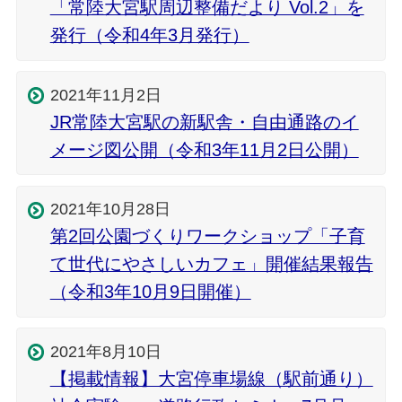
「常陸大宮駅周辺整備だより Vol.2」を
発行（令和4年3月発行）
2021年11月2日
JR常陸大宮駅の新駅舎・自由通路のイ
メージ図公開（令和3年11月2日公開）
2021年10月28日
第2回公園づくりワークショップ「子育
て世代にやさしいカフェ」開催結果報告
（令和3年10月9日開催）
2021年8月10日
【掲載情報】大宮停車場線（駅前通り）