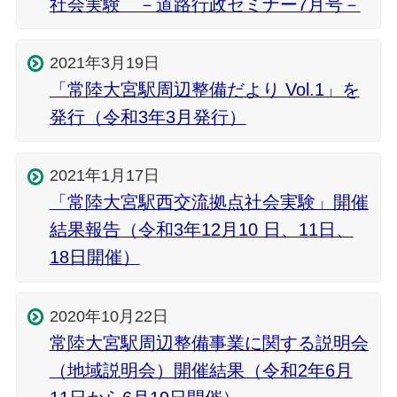
社会実験 －道路行政セミナー7月号－
2021年3月19日
「常陸大宮駅周辺整備だより Vol.1」を
発行（令和3年3月発行）
2021年1月17日
「常陸大宮駅西交流拠点社会実験」開催
結果報告（令和3年12月10 日、11日、
18日開催）
2020年10月22日
常陸大宮駅周辺整備事業に関する説明会
（地域説明会）開催結果（令和2年6月