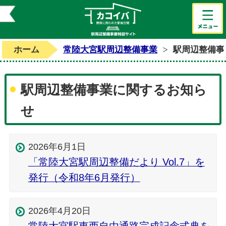
駅周辺整備
ホーム
常陸大宮駅周辺整備事業
駅周辺整備事
駅周辺整備事業に関するお知ら
せ
2026年6月1日
「常陸大宮駅周辺整備だより Vol.7」を
発行（令和8年6月発行）
2026年4月20日