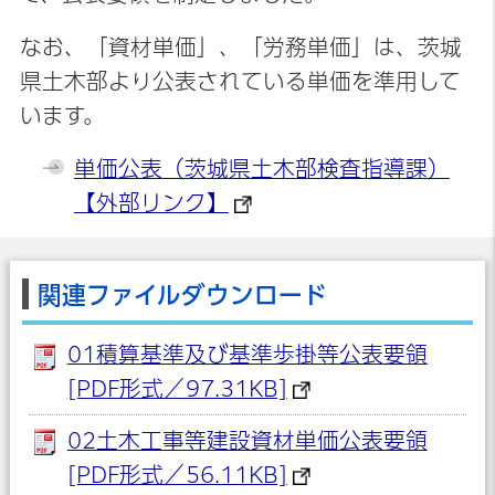
なお、「資材単価」、「労務単価」は、茨城
県土木部より公表されている単価を準用して
います。
単価公表（茨城県土木部検査指導課）
【外部リンク】
関連ファイルダウンロード
01積算基準及び基準歩掛等公表要領
[PDF形式／97.31KB]
02土木工事等建設資材単価公表要領
[PDF形式／56.11KB]