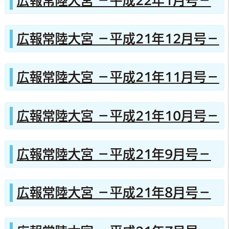
広報常陸大宮 －平成22年1月号－
広報常陸大宮 －平成21年12月号－
広報常陸大宮 －平成21年11月号－
広報常陸大宮 －平成21年10月号－
広報常陸大宮 －平成21年9月号－
広報常陸大宮 －平成21年8月号－