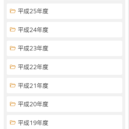
平成25年度
平成24年度
平成23年度
平成22年度
平成21年度
平成20年度
平成19年度