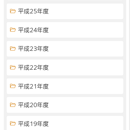
平成25年度
平成24年度
平成23年度
平成22年度
平成21年度
平成20年度
平成19年度