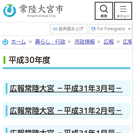
常陸大宮市公
検索
音声読み上げ
For Foreigners
ホーム
暮らし・行政
市政情報
広報
広報
平成30年度
広報常陸大宮 －平成31年3月号－
広報常陸大宮 －平成31年2月号－